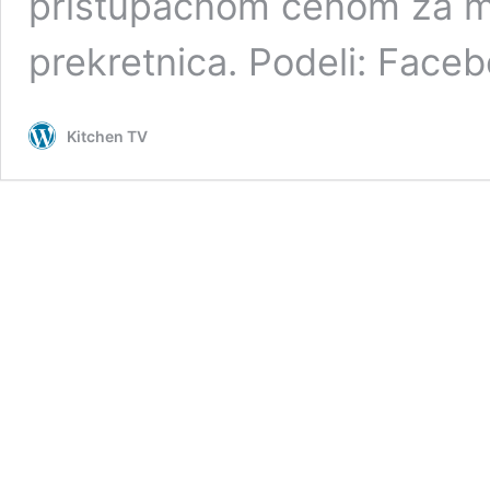
pristupačnom cenom za mno
prekretnica. Podeli: Face
Kitchen TV