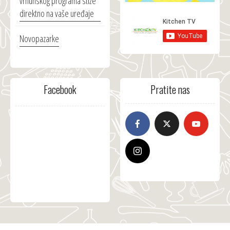
vrhunskog programa stiže
direktno na vaše uređaje
Novopazarke
Facebook
Pratite nas