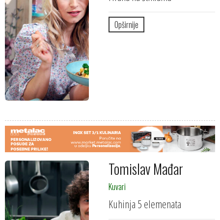
Opširnije
Tomislav Mađar
Kuvari
Kuhinja 5 elemenata