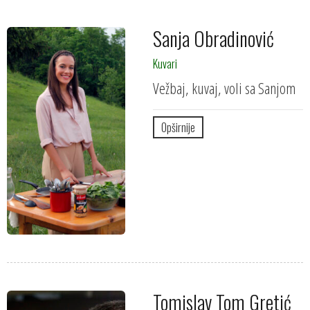
Sanja Obradinović
Kuvari
Vežbaj, kuvaj, voli sa Sanjom
Opširnije
Tomislav Tom Gretić