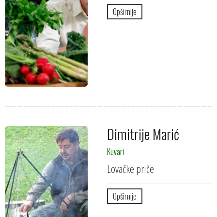
Opširnije
Dimitrije Marić
Kuvari
Lovačke priče
Opširnije